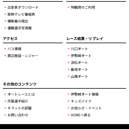
出走表ダウンロード
特観席のご利用
放映テレビ番組表
横断幕の掲出
優勝選手写真館
アクセス
レース結果・リプレイ
バス情報
川口オート
周辺施設・レジャー
伊勢崎オート
浜松オート
飯塚オート
山陽オート
その他のコンテンツ
オートレースとは
伊勢崎オート情報
所属選手紹介
キッズバイク
キラットの部屋
お知らせ・イベント
お問い合わせ
HOMEへ戻る