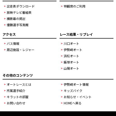
出走表ダウンロード
特観席のご利用
放映テレビ番組表
横断幕の掲出
優勝選手写真館
アクセス
レース結果・リプレイ
バス情報
川口オート
周辺施設・レジャー
伊勢崎オート
浜松オート
飯塚オート
山陽オート
その他のコンテンツ
オートレースとは
伊勢崎オート情報
所属選手紹介
キッズバイク
キラットの部屋
お知らせ・イベント
お問い合わせ
HOMEへ戻る