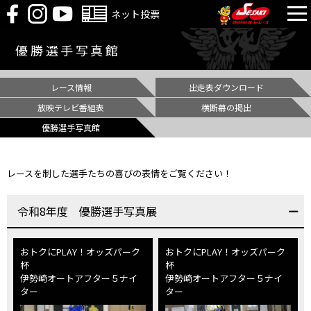
ネット投票
優勝選手写真館
レース情報
出走表ダウンロード
放映テレビ番組表
横断幕の掲出
優勝選手写真館
レースを制した選手たちの喜びの表情をご覧ください！
令和8年度 優勝選手写真展
おトクにPLAY！オッズパーク
おトクにPLAY！オッズパーク
杯
杯
伊勢崎オートアフター５ナイ
伊勢崎オートアフター５ナイ
ター
ター