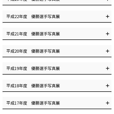
ジ
杯
櫻井 晴光 選手
シルクカップ
ップ
Gamboo杯GⅠ第49回シルクカ
伊勢崎オートアフター5ナイタ
米里 信秀選手 ジャパンビバ
第37回報知杯
青山 周平 選手
高橋 貢 選手
浅香 潤 選手
新井 裕貴 選手
鈴木 聡太 選手
ップ
ー
東日本大震災被災地支援オー
東日本大震災被災地支援オー
ジャパンビバレッジ杯ＧＩ開
オフト伊勢崎杯争奪戦
レッジ・Ｇａｍｂｏｏ杯ＧI開
金山 周平 選手
青山 周平 選手
第49回上毛新聞社杯
第46回東京スポーツ杯
渡邉 篤 選手
新井 日和 選手
平成22年度 優勝選手写真展
トレース 第3回トータリゼー
トレース 第34回トーケイ杯
場38周年記念シルクカップ争
場41周年記念シルクカップ
佐藤 摩弥 選手
野本 佳章 選手
タエンジニアリング杯争奪戦
争奪戦
奪戦
第22回日刊スポーツ杯争奪戦
第9回大手文蔵杯争奪戦
ジャパンビバレッジ杯GI開場
第１２回大手文蔵杯
第４２回東京スポーツ杯
ネット投票限定 オッズパー
オッズパーク杯
サンケイスポーツ杯
丹村 飛竜 選手
伊藤 正司 選手
鈴木 圭一郎 選手
青山 周平 選手
オートレースモバイル杯
第6回大手文蔵杯争奪戦
４０周年記念シルクカップ
ク杯 伊勢崎オートアフター
伊勢崎オートアフター５ナイ
ＧⅡレジェンドカップ
澁澤 憲司 選手
早川 清太郎 選手
平成21年度 優勝選手写真展
SG第24回全日本選抜オートレ
第４１回東京スポーツ杯
ジャパンビバレッジ・Ｇａｍ
オッズパーク杯アフター５ナ
オフト伊勢崎杯
６ナイター
ター
浅香 潤 選手
青山 周平 選手
ース
ｂｏｏ杯ＧⅠ開場４３周年記
イター
金子 大輔 選手
居酒屋まつり・寿家杯
第24回日刊スポーツ杯争奪戦
念シルクカップ
長田 稚也 選手
鈴木 将光 選手
五十嵐 一夫 選手
第31回デイリースポーツ杯争
三国コカ・コーラ杯 ＧIIグラ
第35回トーケイ杯争奪戦
楽天銀行杯ＧＩ開場36周年記
早川 清太郎 選手
平成20年度 優勝選手写真展
奪戦
ンプリ
念シルクカップ争奪戦
第１４回大手文蔵杯
ハーレーダビッドソン群馬杯
第６回チャリロト杯
第17回大手文蔵杯
早川 清太郎 選手
青山 周平 選手
有吉 辰也 選手
栗原 俊介 選手
木村 武之 選手
高橋 貢 選手
櫻井 晴光 選手
早川 清太郎 選手
第50回上毛新聞社杯
サンケイスポーツ杯
田村 治郎 選手
早川 清太郎 選手
GⅡレジェンドカップ
第30回サンケイスポーツ杯争
オートレース情報ライブ杯GII
第7回山口シネマ杯
第39回デイリースポーツ杯
加賀谷 建明 選手
サンケイスポーツ杯
オッズパーク杯
田村 治郎 選手
青山 周平 選手
落合 淳 選手
平成19年度 優勝選手写真展
奪戦
グランプリ
東日本大震災被災地支援オー
東日本大震災被災地支援オー
第１０回大手文蔵杯争奪戦
第２３回日刊スポーツ杯争奪
仲田 恵一朗 選手
青山 周平 選手
GⅡレジェンドカップ
伊勢崎オートアフター５ナイ
トータリゼータエンジニアリ
第35回サンケイスポーツ杯争
高橋 貢 選手
三浦 康平 選手
トレース 楽天銀行杯GI開場
トレース 第20回日刊スポー
戦
佐藤 裕二 選手
早川 清太郎 選手
ター
ング杯 GI開場37周年記念シ
奪戦
第２５回 日刊スポーツ杯
第３６回 報知杯
池田 政和 選手
35周年記念シルクカップ争奪
ツ杯争奪戦
猪熊 龍太 選手
第29回デイリースポーツ杯争
第27回報知杯争奪戦
ルクカップ争奪戦
戦
第１６回大手文蔵杯
オフト伊勢崎杯
伊勢崎オートアフター５ナイ
オッズパーク杯
高橋 貢 選手
木村 武之 選手
高橋 貢 選手
高橋 貢 選手
田村 治郎 選手
白次 義孝 選手
柴田 紘志 選手
平成18年度 優勝選手写真展
奪戦
第32回サンケイスポ－ツ杯争
オートレースモバイル杯
オッズパーク杯アフター５ナ
ハーレーダビッドソン群馬杯
ター
伊勢崎オートアフター５ナイ
ジャパンビバレッジ杯GI開場
第38回東京中日スポーツ杯争
奪戦
SG第24回全日本選抜オートレ
第１５回大手文蔵杯
第４２回スポーツニッポン杯
イター
ター
39周年記念シルクカップ争奪
奪戦
ース
角 翔太郎 選手
高橋 義弘 選手
木村 武之 選手
早川 清太郎 選手
第28回サンケイスポーツ杯争
第28回デイリースポーツ杯争
第31回サンケイスポーツ杯争
第31回デイリースポーツ杯争
第21回 日刊スポーツ杯争奪
第8回大手文蔵杯争奪戦
戦
第8回山口シネマ杯
オートレースふなばし
群馬中央バス杯
オッズパーク杯アフター5ナイ
金山 周平 選手
田中 茂 選手
永井 大介 選手
平成17年度 優勝選手写真展
奪戦
奪戦
奪戦
奪戦ルーキーズチャンピオン
戦
presents カルマカップ
ター
池田 政和 選手
高橋 貢 選手
カップ
大月 渉 選手
松尾 啓史 選手
池田 政和 選手
高橋 貢 選手
おトクにPLAY！オッズパーク
おトクにPLAY！オッズパーク
岩沼 靖郎 選手
第４１回スポーツニッポン杯
第２６回日刊スポーツ杯
岩沼 靖郎 選手
木村 武之 選手