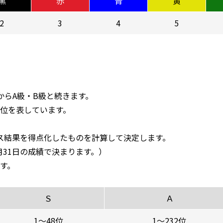
黒
赤
青
黄
2
3
4
5
からA級・B級と続きます。
位を表しています。
ス結果を得点化したものを計算して決定します。
月31日の成績で決まります。）
す。
Ｓ
Ａ
1～48位
1～232位