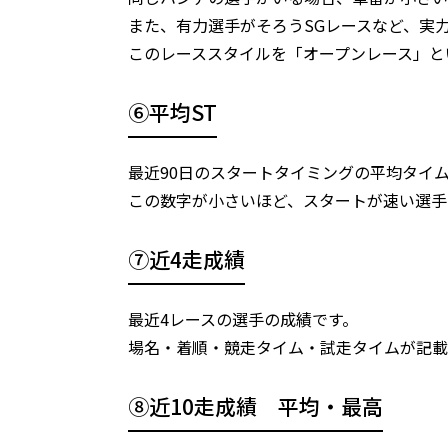
また、有力選手がそろうSGレースなど、実
このレーススタイルを「オープンレース」と
⑥平均ST
最近90日のスタートタイミングの平均タイ
この数字が小さいほど、スタートが速い選手
⑦近4走成績
最近4レースの選手の成績です。
場名・着順・競走タイム・試走タイムが記載
⑧近10走成績 平均・最高