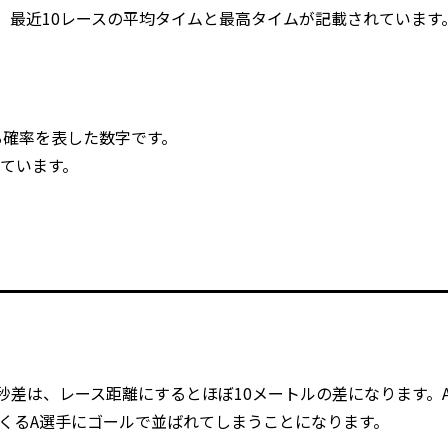
、最近10レースの平均タイムと最高タイムが記載されています
る確率を表した数字です。
ています。
01秒差は、レース距離にするとほぼ10メートルの差になります。A
くるA選手にゴールで並ばれてしまうことになります。