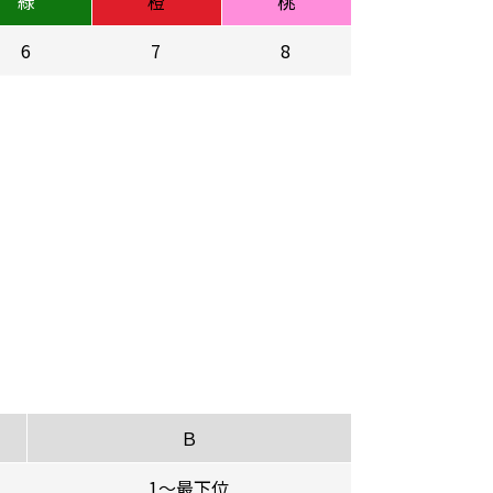
緑
橙
桃
6
7
8
Ｂ
1～最下位