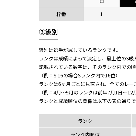
白
枠番
1
③級別
級別は選手が属しているランクです。
ランクは成績によって決定し、最上位のS級
記載されている数字は、そのランク内での順
（例：S 16の場合Sランク内で16位）
ランクは6ヶ月ごとに見直され、全てのレー
（例：4月～9月のランクは前年7月1日～12
ランクと成績順位の関係は以下の表の通りで
ランク
ランク内順位