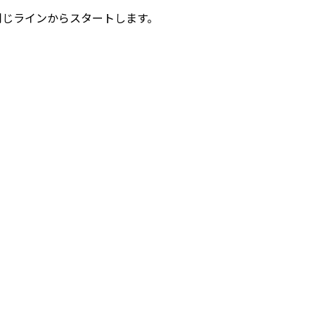
同じラインからスタートします。