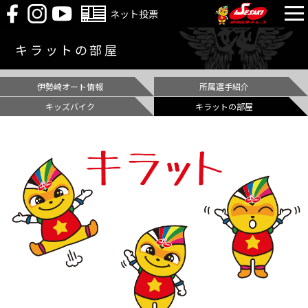
ネット投票
キラットの部屋
伊勢崎オート情報
所属選手紹介
キッズバイク
キラットの部屋