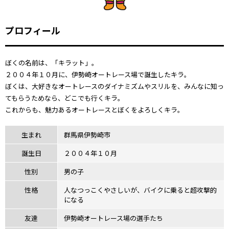
プロフィール
ぼくの名前は、「キラット」。
２００４年１０月に、伊勢崎オートレース場で誕生したキラ。
ぼくは、大好きなオートレースのダイナミズムやスリルを、みんなに知っ
てもらうためなら、どこでも行くキラ。
これからも、魅力あるオートレースとぼくをよろしくキラ。
生まれ
群馬県伊勢崎市
誕生日
２００４年１０月
性別
男の子
性格
人なつっこくやさしいが、バイクに乗ると超攻撃的
になる
友達
伊勢崎オートレース場の選手たち