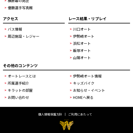
横断幕の掲出
優勝選手写真館
アクセス
レース結果・リプレイ
バス情報
川口オート
周辺施設・レジャー
伊勢崎オート
浜松オート
飯塚オート
山陽オート
その他のコンテンツ
オートレースとは
伊勢崎オート情報
所属選手紹介
キッズバイク
キラットの部屋
お知らせ・イベント
お問い合わせ
HOMEへ戻る
個人情報保護方針
ご利用にあたって