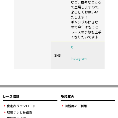
など、色々なところ
で登場しますので、
よろしくお願いい
たします！
ギャンブル好きな
ので今年はもっと
レースの予想も上手
くなりたいです♪
X
SNS
Instagram
レース情報
施設案内
出走表ダウンロード
特観席のご利用
放映テレビ番組表