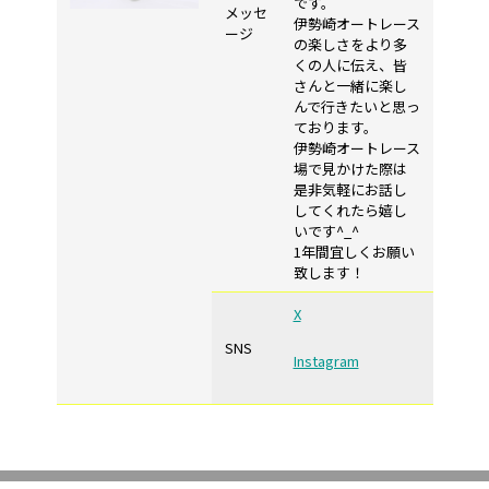
です。
メッセ
伊勢崎オートレース
ージ
の楽しさをより多
くの人に伝え、皆
さんと一緒に楽し
んで行きたいと思っ
ております。
伊勢崎オートレース
場で見かけた際は
是非気軽にお話し
してくれたら嬉し
いです^_^
1年間宜しくお願い
致します！
X
SNS
Instagram