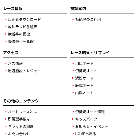
レース情報
施設案内
出走表ダウンロード
特観席のご利用
放映テレビ番組表
横断幕の掲出
優勝選手写真館
アクセス
レース結果・リプレイ
バス情報
川口オート
周辺施設・レジャー
伊勢崎オート
浜松オート
飯塚オート
山陽オート
その他のコンテンツ
オートレースとは
伊勢崎オート情報
所属選手紹介
キッズバイク
キラットの部屋
お知らせ・イベント
お問い合わせ
HOMEへ戻る