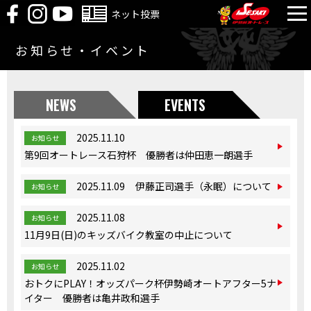
ネット投票
お知らせ・イベント
NEWS
EVENTS
2025.11.10
お知らせ
第9回オートレース石狩杯 優勝者は仲田恵一朗選手
2025.11.09
伊藤正司選手（永眠）について
お知らせ
2025.11.08
お知らせ
11月9日(日)のキッズバイク教室の中止について
2025.11.02
お知らせ
おトクにPLAY！オッズパーク杯伊勢崎オートアフター5ナ
イター 優勝者は亀井政和選手