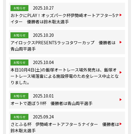
2025.10.27
お知らせ
おトクにPLAY！オッズパーク杯伊勢崎オートアフター5ナ
イター 優勝者は鈴木聡太選手
2025.10.20
お知らせ
アイロックスPRESENTSラッコタワーカップ 優勝者は
青山周平選手
2025.10.04
お知らせ
本日10月4日(土)の飯塚オートレース場外発売は、飯塚オ
ートレース場落雷による施設停電のため全レース中止とな
りました。
2025.10.01
お知らせ
オートで遊ぼう!!杯 優勝者は青山周平選手
2025.09.24
お知らせ
さとふる杯 伊勢崎オートアフター５ナイター 優勝者は
鈴木聡太選手