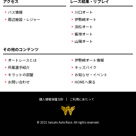
アクセス
レース結果・リプレイ
バス情報
川口オート
周辺施設・レジャー
伊勢崎オート
浜松オート
飯塚オート
山陽オート
その他のコンテンツ
オートレースとは
伊勢崎オート情報
所属選手紹介
キッズバイク
キラットの部屋
お知らせ・イベント
お問い合わせ
HOMEへ戻る
個人情報保護方針
ご利用にあたって
© 2021 Isesaki Auto Race. All rights reserved.