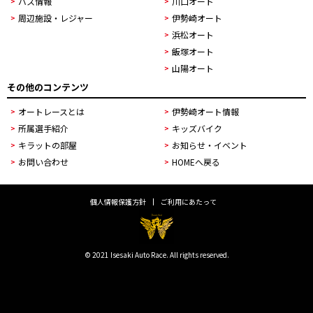
バス情報
川口オート
周辺施設・レジャー
伊勢崎オート
浜松オート
飯塚オート
山陽オート
その他のコンテンツ
オートレースとは
伊勢崎オート情報
所属選手紹介
キッズバイク
キラットの部屋
お知らせ・イベント
お問い合わせ
HOMEへ戻る
個人情報保護方針
ご利用にあたって
© 2021 Isesaki Auto Race. All rights reserved.