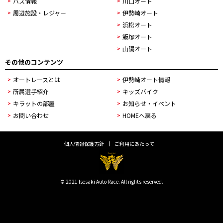
バス情報
川口オート
周辺施設・レジャー
伊勢崎オート
浜松オート
飯塚オート
山陽オート
その他のコンテンツ
オートレースとは
伊勢崎オート情報
所属選手紹介
キッズバイク
キラットの部屋
お知らせ・イベント
お問い合わせ
HOMEへ戻る
個人情報保護方針
ご利用にあたって
© 2021 Isesaki Auto Race. All rights reserved.