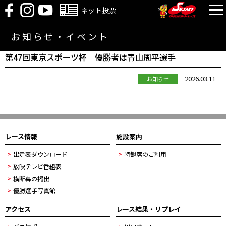
ネット投票
お知らせ・イベント
第47回東京スポーツ杯 優勝者は青山周平選手
2026.03.11
お知らせ
レース情報
施設案内
出走表ダウンロード
特観席のご利用
放映テレビ番組表
横断幕の掲出
優勝選手写真館
アクセス
レース結果・リプレイ