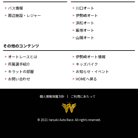
バス情報
川口オート
周辺施設・レジャー
伊勢崎オート
浜松オート
飯塚オート
山陽オート
その他のコンテンツ
オートレースとは
伊勢崎オート情報
所属選手紹介
キッズバイク
キラットの部屋
お知らせ・イベント
お問い合わせ
HOMEへ戻る
個人情報保護方針
ご利用にあたって
© 2021 Isesaki Auto Race. All rights reserved.