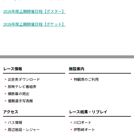
2026年度上期開催日程【ポスター】
2026年度上期開催日程【ポケット】
レース情報
施設案内
出走表ダウンロード
特観席のご利用
放映テレビ番組表
横断幕の掲出
優勝選手写真館
アクセス
レース結果・リプレイ
バス情報
川口オート
周辺施設・レジャー
伊勢崎オート