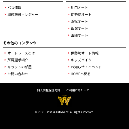
バス情報
川口オート
周辺施設・レジャー
伊勢崎オート
浜松オート
飯塚オート
山陽オート
その他のコンテンツ
オートレースとは
伊勢崎オート情報
所属選手紹介
キッズバイク
キラットの部屋
お知らせ・イベント
お問い合わせ
HOMEへ戻る
個人情報保護方針
ご利用にあたって
© 2021 Isesaki Auto Race. All rights reserved.