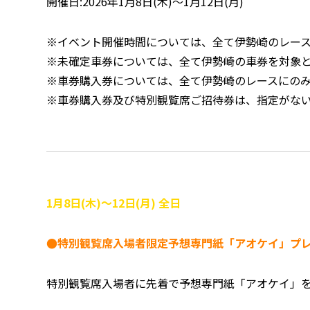
開催日:2026年1月8日(木)～1月12日(月)
※イベント開催時間については、全て伊勢崎のレー
※未確定車券については、全て伊勢崎の車券を対象
※車券購入券については、全て伊勢崎のレースにの
※車券購入券及び特別観覧席ご招待券は、指定がな
1月8日(木)～12日(月) 全日
●特別観覧席入場者限定予想専門紙「アオケイ」プ
特別観覧席入場者に先着で予想専門紙「アオケイ」