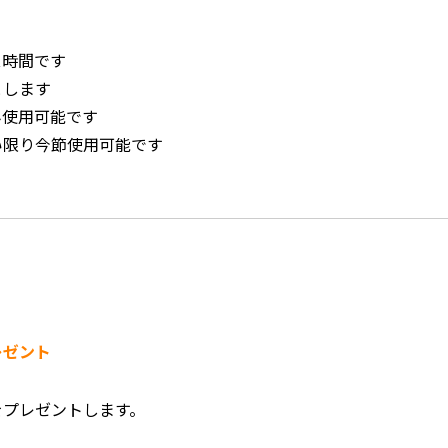
ス時間です
とします
み使用可能です
い限り今節使用可能です
レゼント
をプレゼントします。