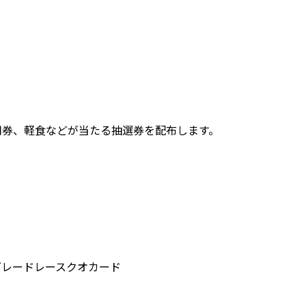
用券、軽食などが当たる抽選券を配布します。
グレードレースクオカード