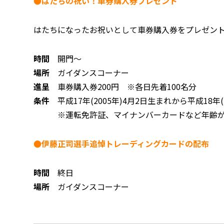
●はたちの祝い！車券購入券プレゼント
はたちになったお祝いとして車券購入券をプレゼン
時間
開門～
場所
ガイダンスコーナー
進呈
車券購入券200円 ※各日先着100名分
条件
平成17年(2005年)4月2日生まれから平成18年
※運転免許証、マイナンバーカードなど年齢が確
●伊藤正司選手追悼トレーディングカードの配布
時間
終日
場所
ガイダンスコーナー