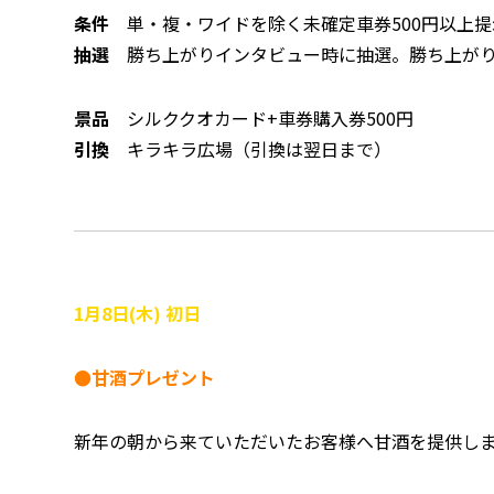
条件
単・複・ワイドを除く未確定車券500円以上
抽選
勝ち上がりインタビュー時に抽選。勝ち上がり
景品
シルククオカード+車券購入券500円
引換
キラキラ広場（引換は翌日まで）
1月8日(木) 初日
●甘酒プレゼント
新年の朝から来ていただいたお客様へ甘酒を提供しま