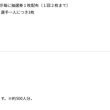
提示毎に抽選券１枚配布（１回２枚まで）
選手一人につき3枚
す。※約500人分。