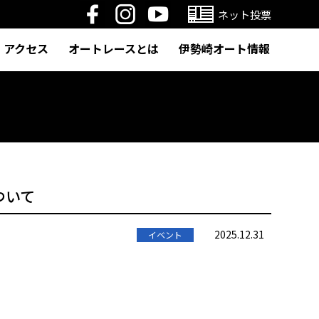
ネット投票
アクセス
オートレースとは
伊勢崎オート情報
ついて
2025.12.31
イベント