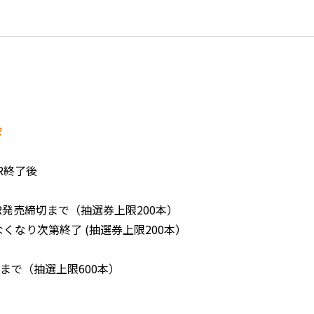
会
R終了後
4R発売締切まで（抽選券上限200本）
終了 (抽選券上限200本）
まで（抽選上限600本）