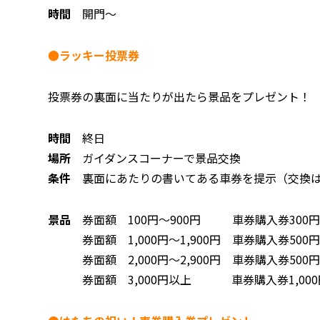
時間
開門～
●ラッキー投票券
投票券の裏面に当たりが出たら景品をプレゼント！
時間
終日
場所
ガイダンスコーナーで景品交換
条件
裏面にあたりの書いてある車券を提示（交換は
景品
券面額 100円～900円 車券購入券300
券面額 1,000円～1,900円 車券購入券500
券面額 2,000円～2,900円 車券購入券500
券面額 3,000円以上 車券購入券1,000円