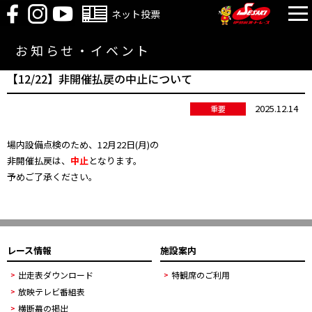
ネット投票
お知らせ・イベント
【12/22】非開催払戻の中止について
2025.12.14
重要
場内設備点検のため、12月22日(月)の
非開催払戻は、
中止
となります。
予めご了承ください。
レース情報
施設案内
出走表ダウンロード
特観席のご利用
放映テレビ番組表
横断幕の掲出