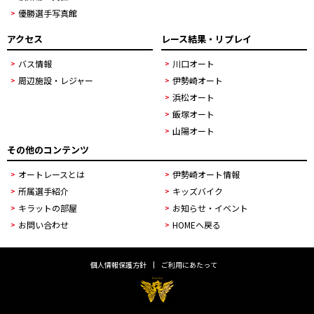
優勝選手写真館
アクセス
レース結果・リプレイ
バス情報
川口オート
周辺施設・レジャー
伊勢崎オート
浜松オート
飯塚オート
山陽オート
その他のコンテンツ
オートレースとは
伊勢崎オート情報
所属選手紹介
キッズバイク
キラットの部屋
お知らせ・イベント
お問い合わせ
HOMEへ戻る
個人情報保護方針
ご利用にあたって