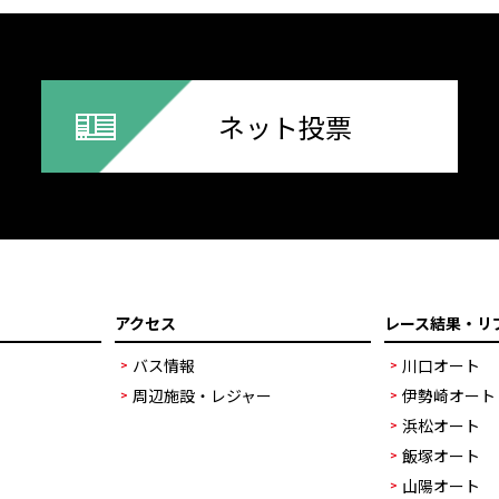
ネット投票
アクセス
レース結果・リ
バス情報
川口オート
周辺施設・レジャー
伊勢崎オート
浜松オート
飯塚オート
山陽オート