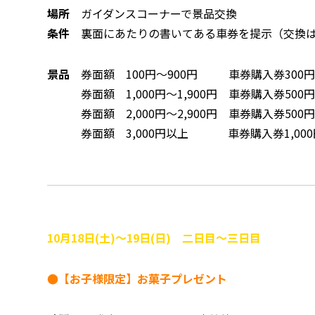
場所
ガイダンスコーナーで景品交換
条件
裏面にあたりの書いてある車券を提示（交換は
景品
券面額 100円～900円 車券購入券300
券面額 1,000円～1,900円 車券購入券500
券面額 2,000円～2,900円 車券購入券500
券面額 3,000円以上 車券購入券1,000円
10月18日(土)～19日(日) 二日目～三日目
●【お子様限定】お菓子プレゼント