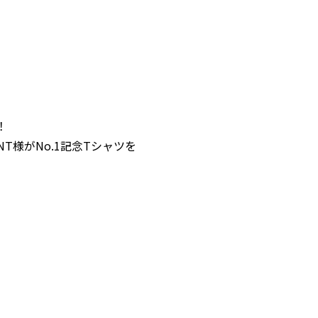
！
AINT様がNo.1記念Tシャツを