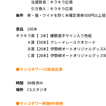
当選発表：キラキラ広場
引き換え：キラキラ広場
条件
単・複・ワイドを除く未確定車券500円以上
景品
100本
キラキラ賞【 2本】優勝選手サイン入り色紙
Ａ賞【50本】グレードレースクオカード
Ｂ賞【20本】伊勢崎オートオリジナルグッズA
Ｃ賞【28本】伊勢崎オートオリジナルグッズ
●ラッコタワーCS放送出演
時間
9R発売中
場所
CSスタジオ
●ラッコタワー新曲MV放映