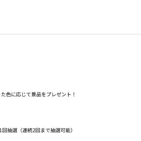
きた色に応じて景品をプレゼント！
1回抽選（連続2回まで抽選可能）