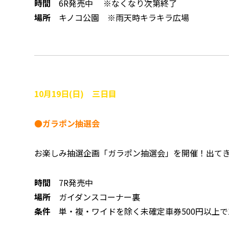
時間
6R発売中 ※なくなり次第終了
場所
キノコ公園 ※雨天時キラキラ広場
10月19日(日) 三日目
●ガラポン抽選会
お楽しみ抽選企画「ガラポン抽選会」を開催！出て
時間
7R発売中
場所
ガイダンスコーナー裏
条件
単・複・ワイドを除く未確定車券500円以上で