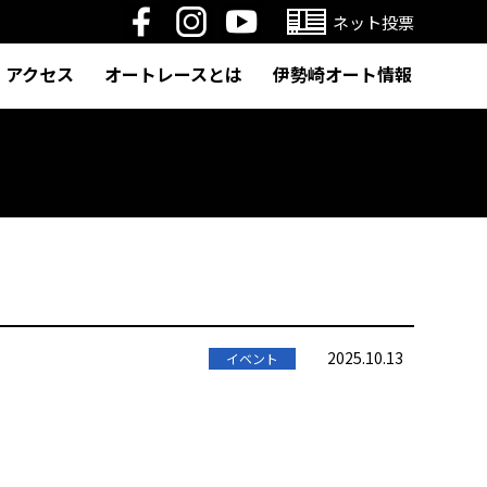
ネット投票
アクセス
オートレースとは
伊勢崎オート情報
2025.10.13
イベント