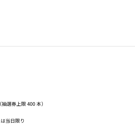
選券上限 400 本）
は当日限り