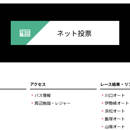
ネット投票
アクセス
レース結果・リ
バス情報
川口オート
周辺施設・レジャー
伊勢崎オート
浜松オート
飯塚オート
山陽オート