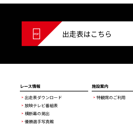
出走表はこちら
レース情報
施設案内
出走表ダウンロード
特観席のご利用
放映テレビ番組表
横断幕の掲出
優勝選手写真館