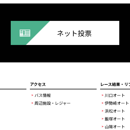
ネット投票
アクセス
レース結果・リ
バス情報
川口オート
周辺施設・レジャー
伊勢崎オート
浜松オート
飯塚オート
山陽オート