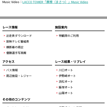
Music Video：
LACCO TOWER「摩擦（まさつ）」Music Video
レース情報
施設案内
出走表ダウンロード
特観席のご利用
放映テレビ番組表
横断幕の掲出
優勝選手写真館
アクセス
レース結果・リプレイ
バス情報
川口オート
周辺施設・レジャー
伊勢崎オート
浜松オート
飯塚オート
山陽オート
その他のコンテンツ