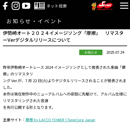
ネット投票
お知らせ・イベント
伊勢崎オート２０２４イメージソング「摩擦」 リマスタ
ーVerデジタルリリースについて
2025.07.24
お知らせ
昨年伊勢崎オートレース 2024 イメージソングとして発表された楽曲「摩
擦」のリマスタリ
ング Ver.が、7 月 22 日(火)よりデジタルリリースされることが発表されま
した。
本作は現在制作中のニューアルバムへの収録に先駆けて、アルバム仕様に
リマスタリングされた音源
を先行公開する形となります。
主要サイト：
摩擦 by LACCO TOWER | TuneCore Japan