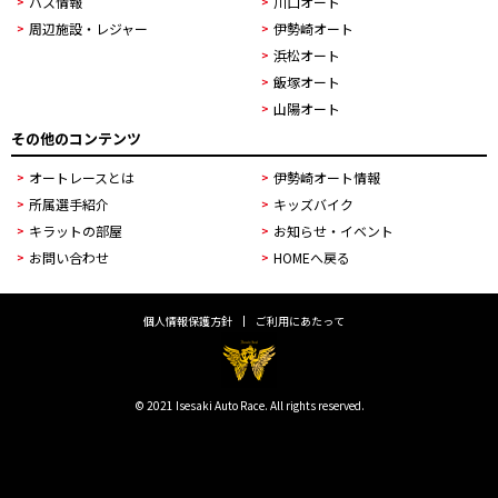
バス情報
川口オート
周辺施設・レジャー
伊勢崎オート
浜松オート
飯塚オート
山陽オート
その他のコンテンツ
オートレースとは
伊勢崎オート情報
所属選手紹介
キッズバイク
キラットの部屋
お知らせ・イベント
お問い合わせ
HOMEへ戻る
個人情報保護方針
ご利用にあたって
© 2021 Isesaki Auto Race. All rights reserved.