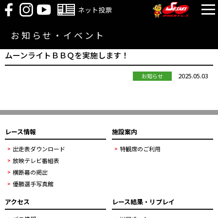
ネット投票
お知らせ・イベント
ムーンライトＢＢＱを実施します！
2025.05.03
お知らせ
レース情報
施設案内
出走表ダウンロード
特観席のご利用
放映テレビ番組表
横断幕の掲出
優勝選手写真館
アクセス
レース結果・リプレイ