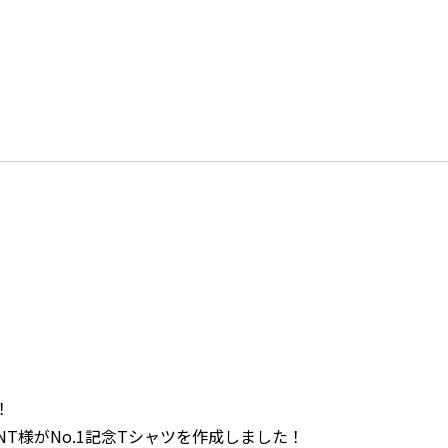
！
PAINT様がNo.1記念Tシャツを作成しました！