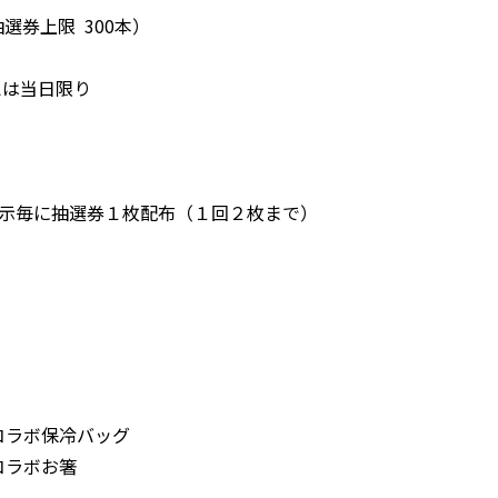
券上限 300本）
は当日限り
提示毎に抽選券１枚配布（１回２枚まで）
ラボ保冷バッグ
ラボお箸