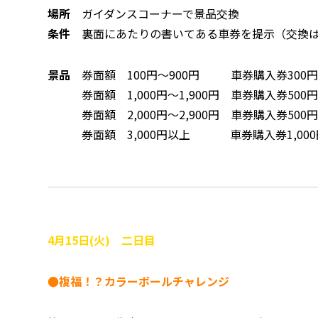
場所
ガイダンスコーナーで景品交換
条件
裏面にあたりの書いてある車券を提示（交換は
景品
券面額 100円～900円 車券購入券300
券面額 1,000円～1,900円 車券購入券500
券面額 2,000円～2,900円 車券購入券500
券面額 3,000円以上 車券購入券1,000円
4月15日(火) 二日目
●複福！？カラーボールチャレンジ