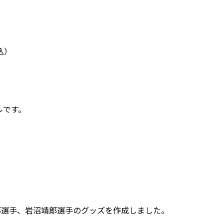
込）
ルです。
郎選手、岩沼靖郎選手のグッズを作成しました。