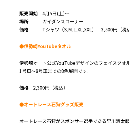
販売開始
4月5日(土)～
場所
ガイダンスコーナー
価格
Tシャツ（S,M,L,XL,XXL） 3,500円（税
●伊勢崎YouTubeタオル
伊勢崎オート公式YouTubeデザインのフェイスタオ
1号車～8号車までの8色展開です。
価格
2,300円（税込）
●オートレース石狩グッズ販売
オートレース石狩がスポンサー選手である早川清太