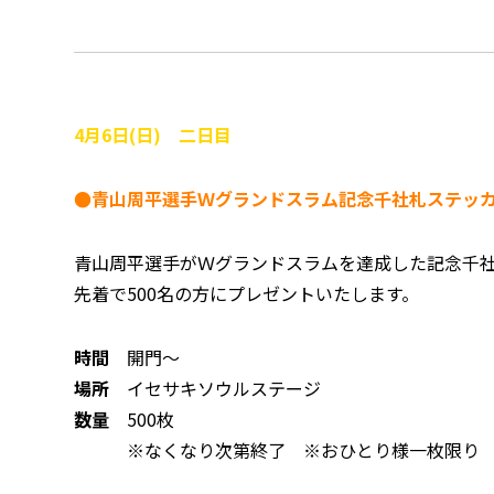
4月6日(日) 二日目
●青山周平選手Ｗグランドスラム記念千社札ステッ
青山周平選手がＷグランドスラムを達成した記念千
先着で500名の方にプレゼントいたします。
時間
開門～
場所
イセサキソウルステージ
数量
500枚
※なくなり次第終了 ※おひとり様一枚限り