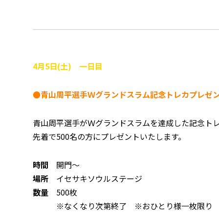
4
月5
日(土) 一日目
●青山周平選手Ｗグランドスラム記念トレカプレゼ
青山周平選手がＷグランドスラムを達成した記念ト
先着で500名の方にプレゼントいたします。
時間
開門～
場所
イセサキソウルステージ
数量
500枚
※なくなり次第終了 ※おひとり様一枚限り