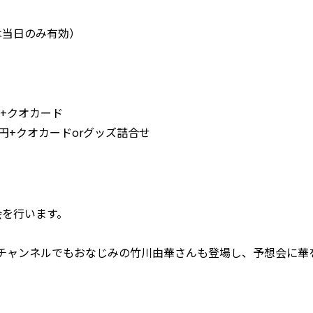
当日のみ有効）
円
円
円+クオカード
+クオカードorグッズ詰合せ
会を行います。
チャンネルでもおなじみの竹川由華さんも登場し、予想会に華