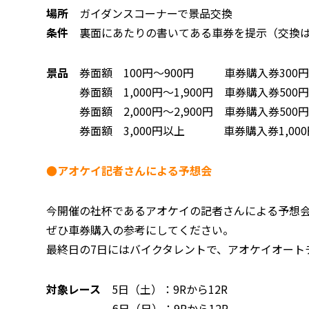
場所
ガイダンスコーナーで景品交換
条件
裏面にあたりの書いてある車券を提示（交換は
景品
券面額 100円～900円 車券購入券300
券面額 1,000円～1,900円 車券購入券500
券面額 2,000円～2,900円 車券購入券500
券面額 3,000円以上 車券購入券1,000円
●アオケイ記者さんによる予想会
今開催の社杯であるアオケイの記者さんによる予想
ぜひ車券購入の参考にしてください。
最終日の7日にはバイクタレントで、アオケイオート
対象レース
5日（土）：9Rから12R
6日（日）：9Rから12R