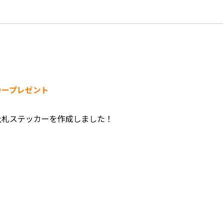
カープレゼント
社札ステッカーを作成しました！