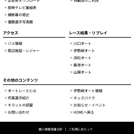
出走表ダウンロード
特観席のご利用
放映テレビ番組表
横断幕の掲出
優勝選手写真館
アクセス
レース結果・リプレイ
バス情報
川口オート
周辺施設・レジャー
伊勢崎オート
浜松オート
飯塚オート
山陽オート
その他のコンテンツ
オートレースとは
伊勢崎オート情報
所属選手紹介
キッズバイク
キラットの部屋
お知らせ・イベント
お問い合わせ
HOMEへ戻る
個人情報保護方針
ご利用にあたって