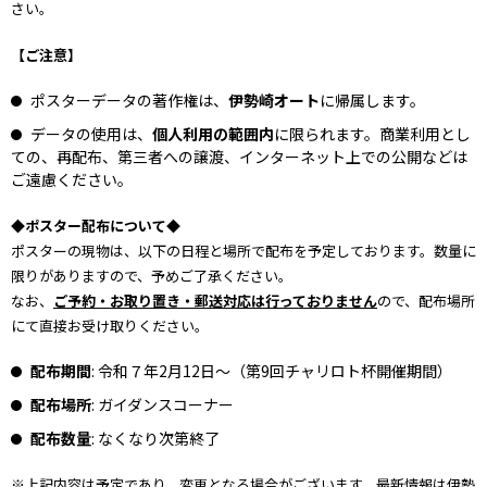
さい。
【ご注意】
ポスターデータの著作権は、
伊勢崎オート
に帰属します。
データの使用は、
個人利用の範囲内
に限られます。商業利用とし
ての、再配布、第三者への譲渡、インターネット上での公開などは
ご遠慮ください。
◆ポスター配布について◆
ポスターの現物は、以下の日程と場所で配布を予定しております。数量に
限りがありますので、予めご了承ください。
なお、
ご予約・お取り置き・郵送対応は行っておりません
ので、配布場所
にて直接お受け取りください。
配布期間
: 令和７年2月12日～（第9回チャリロト杯開催期間）
配布場所
: ガイダンスコーナー
配布数量
: なくなり次第終了
※上記内容は予定であり、変更となる場合がございます。最新情報は伊勢