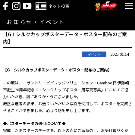
ネット投票
お知らせ・イベント
【GⅠシルクカップポスターデータ・ポスター配布のご案
内】
2025.01.14
イベント
【GⅠシルクカップポスターデータ・ポスター配布のご案内】
この度は、「サントリービバレッジソリューション・Gamboo杯 伊勢崎
市誕生20周年記念 GⅠシルクカップポスター用写真募集」においてご協
力いただき、誠にありがとうございました。
厳正な選考の結果、お送りいただいた写真を使用して、ポスターを完成さ
せることができました。心より感謝申し上げます。
◆ポスターデータの送付について◆
完成したポスターのデータを、以下の点にご留意の上、お受け取りくだ