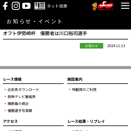
ネット投票
お知らせ・イベント
オフト伊勢崎杯 優勝者は川口裕司選手
2024.11.13
お知らせ
レース情報
施設案内
出走表ダウンロード
特観席のご利用
放映テレビ番組表
横断幕の掲出
優勝選手写真館
アクセス
レース結果・リプレイ