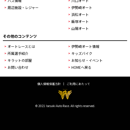
バス情報
川口オート
周辺施設・レジャー
伊勢崎オート
浜松オート
飯塚オート
山陽オート
その他のコンテンツ
オートレースとは
伊勢崎オート情報
所属選手紹介
キッズバイク
キラットの部屋
お知らせ・イベント
お問い合わせ
HOMEへ戻る
個人情報保護方針
ご利用にあたって
© 2021 Isesaki Auto Race. All rights reserved.