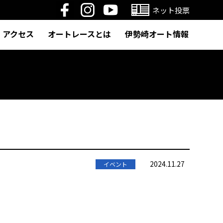
ネット投票
アクセス
オートレースとは
伊勢崎オート情報
2024.11.27
イベント