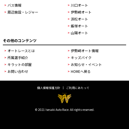
バス情報
川口オート
周辺施設・レジャー
伊勢崎オート
浜松オート
飯塚オート
山陽オート
その他のコンテンツ
オートレースとは
伊勢崎オート情報
所属選手紹介
キッズバイク
キラットの部屋
お知らせ・イベント
お問い合わせ
HOMEへ戻る
個人情報保護方針
ご利用にあたって
© 2021 Isesaki Auto Race. All rights reserved.