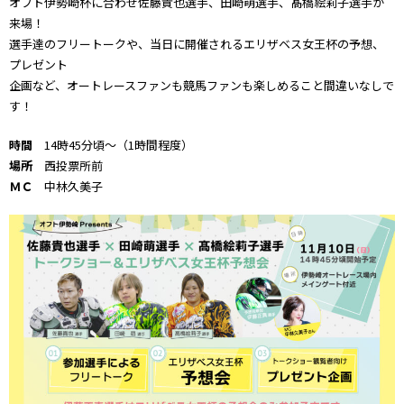
オフト伊勢崎杯に合わせ佐藤貴也選手、田崎萌選手、髙橋絵莉子選手が
来場！
選手達のフリートークや、当日に開催されるエリザベス女王杯の予想、
プレゼント
企画など、オートレースファンも競馬ファンも楽しめること間違いなしで
す！
時間
14時45分頃～（1時間程度）
場所
西投票所前
ＭＣ
中林久美子