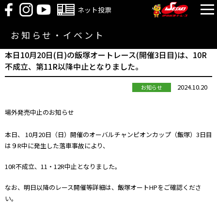
ネット投票
お知らせ・イベント
本日10月20日(日)の飯塚オートレース(開催3日目)は、10R
不成立、第11R以降中止となりました。
2024.10.20
お知らせ
場外発売中止のお知らせ
本日、 10月20日（日）開催のオーバルチャンピオンカップ（飯塚）3日目
は９R中に発生した落車事故により、
10R不成立、11・12R中止となりました。
なお、明日以降のレース開催等詳細は、飯塚オートHPをご確認くださ
い。