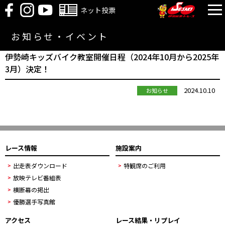
ネット投票
お知らせ・イベント
伊勢崎キッズバイク教室開催日程（2024年10月から2025年
3月）決定！
2024.10.10
お知らせ
レース情報
施設案内
出走表ダウンロード
特観席のご利用
放映テレビ番組表
横断幕の掲出
優勝選手写真館
アクセス
レース結果・リプレイ