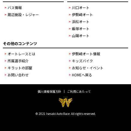
バス情報
川口オート
周辺施設・レジャー
伊勢崎オート
浜松オート
飯塚オート
山陽オート
その他のコンテンツ
オートレースとは
伊勢崎オート情報
所属選手紹介
キッズバイク
キラットの部屋
お知らせ・イベント
お問い合わせ
HOMEへ戻る
個人情報保護方針
ご利用にあたって
© 2021 Isesaki Auto Race. All rights reserved.