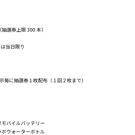
選券上限 300 本）
は当日限り
提示毎に抽選券１枚配布（１回２枚まで）
モバイルバッテリー
ボウォーターボトル