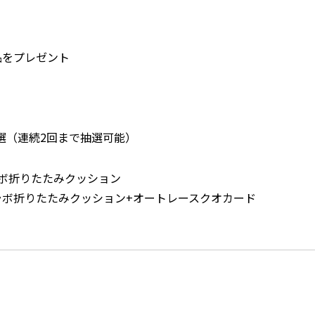
品をプレゼント
選（連続2回まで抽選可能）
ボ折りたたみクッション
折りたたみクッション+オートレースクオカード