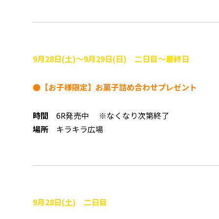
9月28
日(土)～9月29日(日) 二日目～最終日
●【お子様限定】お菓子詰め合わせプレゼント
時間
6R発売中 ※なくなり次第終了
場所
キラキラ広場
9
月28
日(土) 二日目