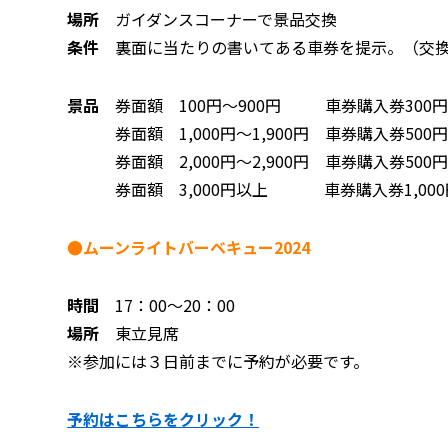
場所
ガイダンスコーナーで景品交換
条件
裏面に当たりの書いてある車券を提示。（交換
景品
券面額 100円～900円 車券購入券300
券面額 1,000円～1,900円 車券購入券500
券面額 2,000円～2,900円 車券購入券500
券面額 3,000円以上 車券購入券1,000円
●ムーンライトバーベキュー2024
時間
17：00～20：00
場所
東立見席
※参加には３日前までに予約が必要です。
予約はこちらをクリック！