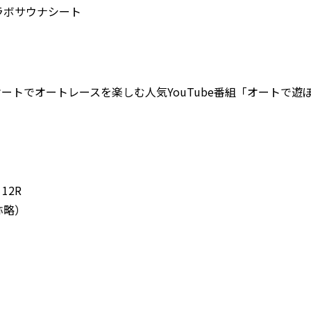
ボサウナシート
トでオートレースを楽しむ人気YouTube番組「オートで遊
12R
称略）