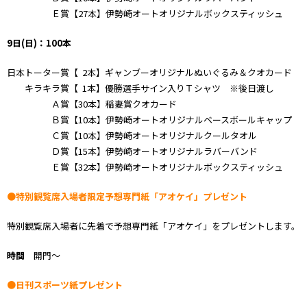
Ｅ賞【27本】伊勢崎オートオリジナルボックスティッシュ
9
日(日)：100本
日本トーター賞【 2本】ギャンブーオリジナルぬいぐるみ＆クオカード
キラキラ賞【 1本】優勝選手サイン入りＴシャツ ※後日渡し
Ａ賞【30本】稲妻賞クオカード
Ｂ賞【10本】伊勢崎オートオリジナルベースボールキャップ
Ｃ賞【10本】伊勢崎オートオリジナルクールタオル
Ｄ賞【15本】伊勢崎オートオリジナルラバーバンド
Ｅ賞【32本】伊勢崎オートオリジナルボックスティッシュ
●特別観覧席入場者限定予想専門紙「アオケイ」プレゼント
特別観覧席入場者に先着で予想専門紙「アオケイ」をプレゼントします。
時間
開門～
●日刊スポーツ紙プレゼント