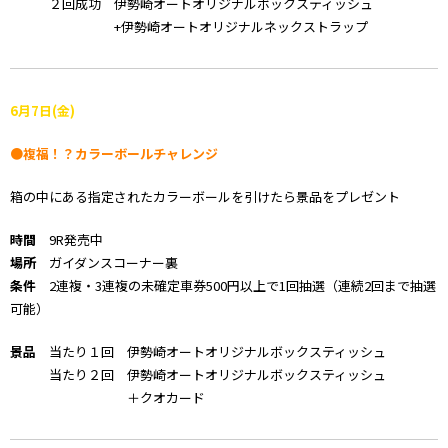
２回成功 伊勢崎オートオリジナルボックスティッシュ
+伊勢崎オートオリジナルネックストラップ
6
月7
日(金)
●複福！？カラーボールチャレンジ
箱の中にある指定されたカラーボールを引けたら景品をプレゼント
時間
9R発売中
場所
ガイダンスコーナー裏
条件
2連複・3連複の未確定車券500円以上で1回抽選（連続2回まで抽選
可能）
景品
当たり１回 伊勢崎オートオリジナルボックスティッシュ
当たり２回 伊勢崎オートオリジナルボックスティッシュ
＋クオカード