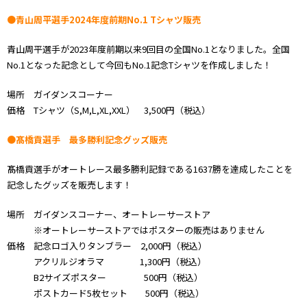
●青山周平選手2024年度前期No.1 Tシャツ販売
青山周平選手が2023年度前期以来9回目の全国No.1となりました。全国
No.1となった記念として今回もNo.1記念Tシャツを作成しました！
場所 ガイダンスコーナー
価格 Tシャツ（S,M,L,XL,XXL） 3,500円（税込）
●髙橋貢選手 最多勝利記念グッズ販売
髙橋貢選手がオートレース最多勝利記録である1637勝を達成したことを
記念したグッズを販売します！
場所 ガイダンスコーナー、オートレーサーストア
※オートレーサーストアではポスターの販売はありません
価格 記念ロゴ入りタンブラー 2,000円（税込）
アクリルジオラマ 1,300円（税込）
B2サイズポスター 500円（税込）
ポストカード5枚セット 500円（税込）