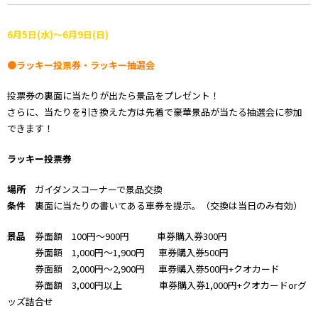
6月5日(水)～6月9日(日)
●ラッキー投票券・ラッキー抽選会
投票券の裏面に当たりが出たら景品をプレゼント！
さらに、当たりを引き換えた方は先着で豪華景品が当たる抽選会に参加
できます！
ラッキー投票券
場所
ガイダンスコーナーで景品交換
条件
裏面に当たりの書いてある車券を提示。（交換は当日のみ有効）
景品
券面額 100円～900円 車券購入券300円
券面額 1,000円～1,900円 車券購入券500円
券面額 2,000円～2,900円 車券購入券500円+クオカード
券面額 3,000円以上 車券購入券1,000円+クオカードorグ
ッズ詰合せ