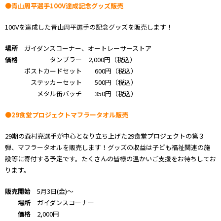
●青山周平選手100V達成記念グッズ販売
100Vを達成した青山周平選手の記念グッズを販売します！
場所
ガイダンスコーナー、オートレーサーストア
価格
タンブラー 2,000円（税込）
ポストカードセット 600円（税込）
ステッカーセット 500円（税込）
メタル缶バッチ 350円（税込）
●29食堂プロジェクトマフラータオル販売
29期の森村亮選手が中心となり立ち上げた29食堂プロジェクトの第３
弾、マフラータオルを販売します！グッズの収益は子ども福祉関連の施
設等に寄付する予定です。たくさんの皆様の温かいご支援をお待ちしてお
ります。
販売開始
5月3日(金)～
場所
ガイダンスコーナー
価格
2,000円