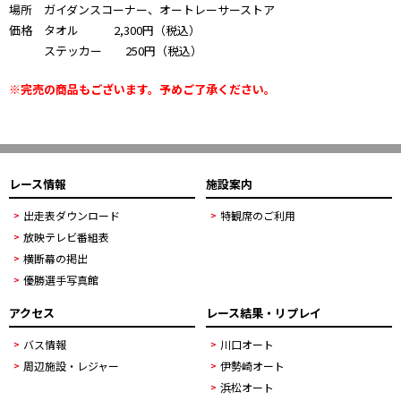
場所 ガイダンスコーナー、オートレーサーストア
価格 タオル 2,300円（税込）
ステッカー 250円（税込）
※完売の商品もございます。予めご了承ください。
レース情報
施設案内
出走表ダウンロード
特観席のご利用
放映テレビ番組表
横断幕の掲出
優勝選手写真館
アクセス
レース結果・リプレイ
バス情報
川口オート
周辺施設・レジャー
伊勢崎オート
浜松オート