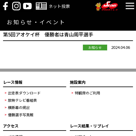
ネット投票
お知らせ・イベント
第5回アオケイ杯 優勝者は青山周平選手
2024.04.06
お知らせ
レース情報
施設案内
出走表ダウンロード
特観席のご利用
放映テレビ番組表
横断幕の掲出
優勝選手写真館
アクセス
レース結果・リプレイ