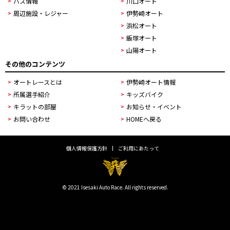
バス情報
川口オート
周辺施設・レジャー
伊勢崎オート
浜松オート
飯塚オート
山陽オート
その他のコンテンツ
オートレースとは
伊勢崎オート情報
所属選手紹介
キッズバイク
キラットの部屋
お知らせ・イベント
お問い合わせ
HOMEへ戻る
個人情報保護方針
ご利用にあたって
© 2021 Isesaki Auto Race. All rights reserved.