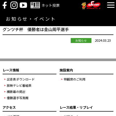
ネット投票
お知らせ・イベント
グンツチ杯 優勝者は金山周平選手
2024.03.23
お知らせ
レース情報
施設案内
出走表ダウンロード
特観席のご利用
放映テレビ番組表
横断幕の掲出
優勝選手写真館
アクセス
レース結果・リプレイ