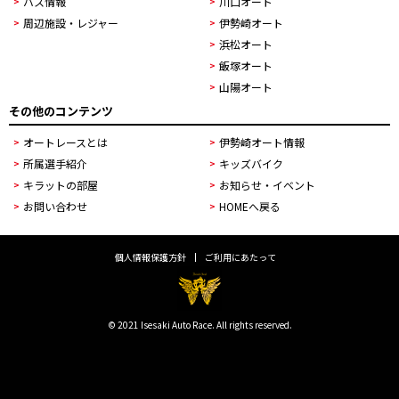
バス情報
川口オート
周辺施設・レジャー
伊勢崎オート
浜松オート
飯塚オート
山陽オート
その他のコンテンツ
オートレースとは
伊勢崎オート情報
所属選手紹介
キッズバイク
キラットの部屋
お知らせ・イベント
お問い合わせ
HOMEへ戻る
個人情報保護方針
ご利用にあたって
© 2021 Isesaki Auto Race. All rights reserved.