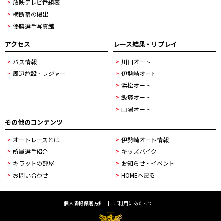
放映テレビ番組表
横断幕の掲出
優勝選手写真館
アクセス
レース結果・リプレイ
バス情報
川口オート
周辺施設・レジャー
伊勢崎オート
浜松オート
飯塚オート
山陽オート
その他のコンテンツ
オートレースとは
伊勢崎オート情報
所属選手紹介
キッズバイク
キラットの部屋
お知らせ・イベント
お問い合わせ
HOMEへ戻る
個人情報保護方針
ご利用にあたって