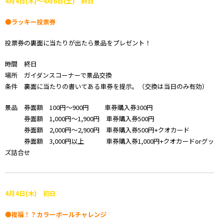
4月4日(木)～4月6日(土) 終日
●ラッキー投票券
投票券の裏面に当たりが出たら景品をプレゼント！
時間 終日
場所 ガイダンスコーナーで景品交換
条件 裏面に当たりの書いてある車券を提示。（交換は当日のみ有効）
景品 券面額 100円～900円 車券購入券300円
券面額 1,000円～1,900円 車券購入券500円
券面額 2,000円～2,900円 車券購入券500円+クオカード
券面額 3,000円以上 車券購入券1,000円+クオカードorグッ
ズ詰合せ
4月4日(木) 初日
●複福！？カラーボールチャレンジ