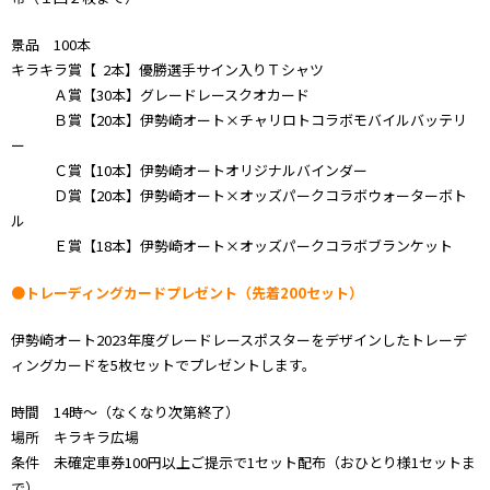
景品 100本
キラキラ賞【 2本】優勝選手サイン入りＴシャツ
Ａ賞【30本】グレードレースクオカード
Ｂ賞【20本】伊勢崎オート×チャリロトコラボモバイルバッテリ
ー
Ｃ賞【10本】伊勢崎オートオリジナルバインダー
Ｄ賞【20本】伊勢崎オート×オッズパークコラボウォーターボト
ル
Ｅ賞【18本】伊勢崎オート×オッズパークコラボブランケット
●トレーディングカードプレゼント（先着200セット）
伊勢崎オート2023年度グレードレースポスターをデザインしたトレーデ
ィングカードを5枚セットでプレゼントします。
時間 14時～（なくなり次第終了）
場所 キラキラ広場
条件 未確定車券100円以上ご提示で1セット配布（おひとり様1セットま
で）