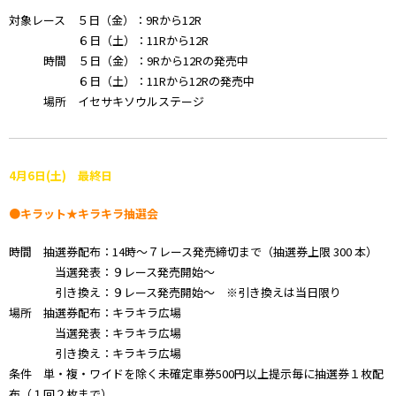
対象レース ５日（金）：9Rから12R
６日（土）：11Rから12R
時間 ５日（金）：9Rから12Rの発売中
６日（土）：11Rから12Rの発売中
場所 イセサキソウルステージ
4
月6
日(土) 最終日
●キラット★キラキラ抽選会
時間 抽選券配布：14時～７レース発売締切まで（抽選券上限 300 本）
当選発表：９レース発売開始～
引き換え：９レース発売開始～ ※引き換えは当日限り
場所 抽選券配布：キラキラ広場
当選発表：キラキラ広場
引き換え：キラキラ広場
条件 単・複・ワイドを除く未確定車券500円以上提示毎に抽選券１枚配
布（１回２枚まで）