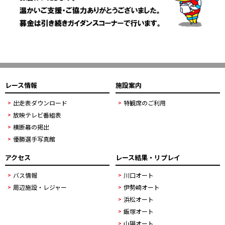
レース情報
施設案内
出走表ダウンロード
特観席のご利用
放映テレビ番組表
横断幕の掲出
優勝選手写真館
アクセス
レース結果・リプレイ
バス情報
川口オート
周辺施設・レジャー
伊勢崎オート
浜松オート
飯塚オート
山陽オート