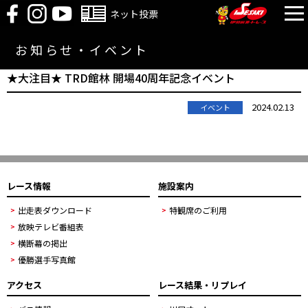
ネット投票
お知らせ・イベント
★大注目★ TRD館林 開場40周年記念イベント
2024.02.13
イベント
レース情報
施設案内
出走表ダウンロード
特観席のご利用
放映テレビ番組表
横断幕の掲出
優勝選手写真館
アクセス
レース結果・リプレイ