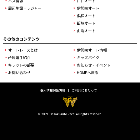
バス情報
川口オート
周辺施設・レジャー
伊勢崎オート
浜松オート
飯塚オート
山陽オート
その他のコンテンツ
オートレースとは
伊勢崎オート情報
所属選手紹介
キッズバイク
キラットの部屋
お知らせ・イベント
お問い合わせ
HOMEへ戻る
個人情報保護方針
ご利用にあたって
© 2021 Isesaki Auto Race. All rights reserved.