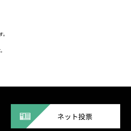
す。
。
ネット投票