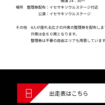
開演 14：30～
場所 整理券配布：イセサキソウルステージ付近
公演：イセサキソウルステージ
その他 4人が座れる広さの升席の整理券を配布しま
升席は全６０席となります。
整理券は不要の自由エリアも用意しています
出走表はこちら