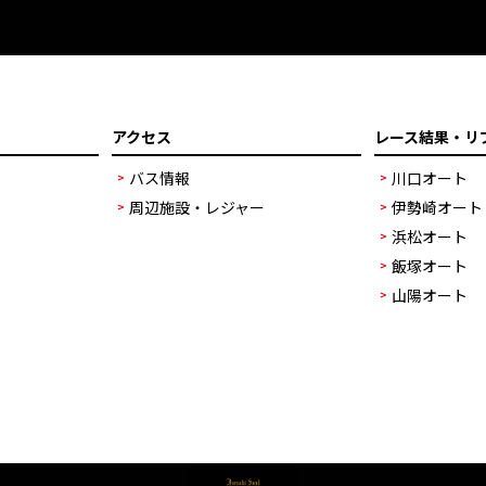
アクセス
レース結果・リ
バス情報
川口オート
周辺施設・レジャー
伊勢崎オート
浜松オート
飯塚オート
山陽オート