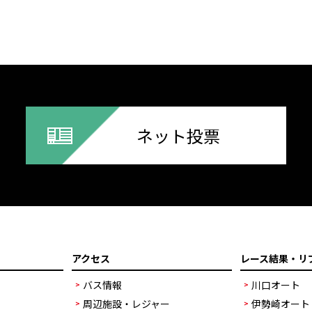
ネット投票
アクセス
レース結果・リ
バス情報
川口オート
周辺施設・レジャー
伊勢崎オート