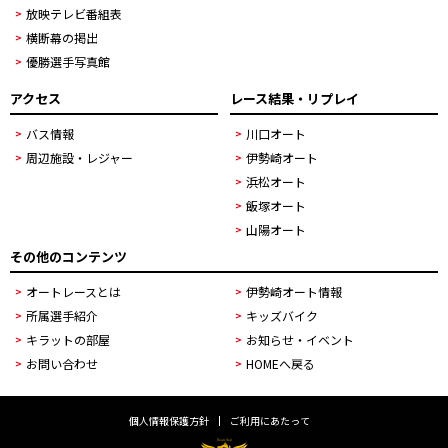
放映テレビ番組表
横断幕の掲出
優勝選手写真館
アクセス
レース結果・リプレイ
バス情報
川口オート
周辺施設・レジャー
伊勢崎オート
浜松オート
飯塚オート
山陽オート
その他のコンテンツ
オートレースとは
伊勢崎オート情報
所属選手紹介
キッズバイク
キラットの部屋
お知らせ・イベント
お問い合わせ
HOMEへ戻る
個人情報保護方針
ご利用にあたって