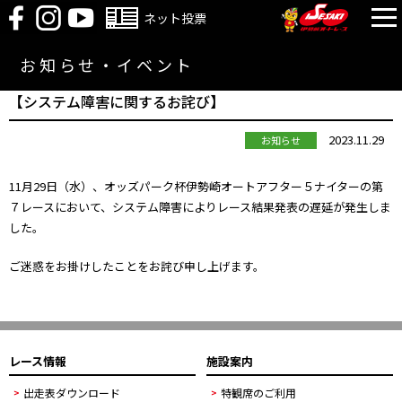
ネット投票
お知らせ・イベント
【システム障害に関するお詫び】
2023.11.29
お知らせ
11月29日（水）、オッズパーク杯伊勢崎オートアフター５ナイターの第
７レースにおいて、システム障害によりレース結果発表の遅延が発生しま
した。
ご迷惑をお掛けしたことをお詫び申し上げます。
レース情報
施設案内
出走表ダウンロード
特観席のご利用