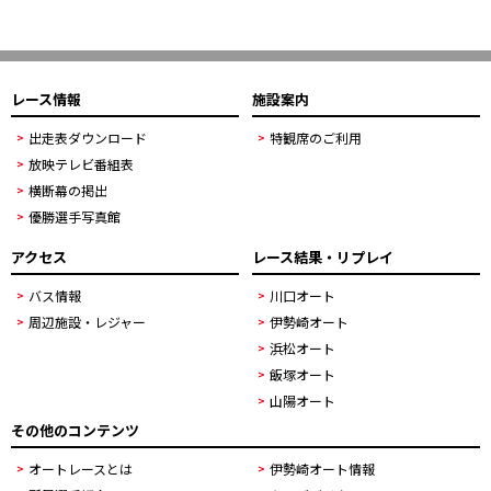
レース情報
施設案内
出走表ダウンロード
特観席のご利用
放映テレビ番組表
横断幕の掲出
優勝選手写真館
アクセス
レース結果・リプレイ
バス情報
川口オート
周辺施設・レジャー
伊勢崎オート
浜松オート
飯塚オート
山陽オート
その他のコンテンツ
オートレースとは
伊勢崎オート情報