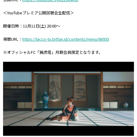
＜YouTubeプレミア公開試聴会生配信＞
開催日時：11月11日(土) 20:00〜
視聴URL：
https://lacco-to.bitfan.id/contents/menu/66935
※オフィシャルFC「猟虎塔」月額会員限定となります。