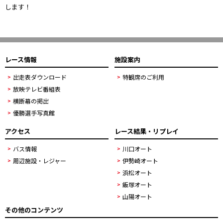
します！
レース情報
施設案内
出走表ダウンロード
特観席のご利用
放映テレビ番組表
横断幕の掲出
優勝選手写真館
アクセス
レース結果・リプレイ
バス情報
川口オート
周辺施設・レジャー
伊勢崎オート
浜松オート
飯塚オート
山陽オート
その他のコンテンツ