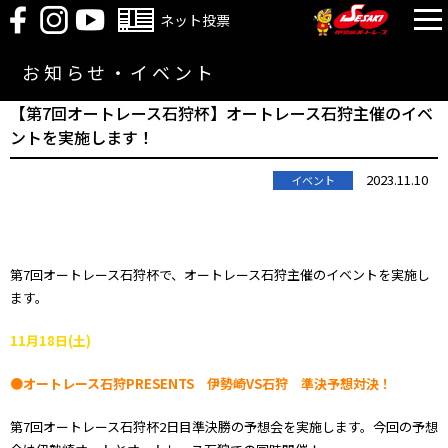
ネット投票
お知らせ・イベント
【第7回オートレース石狩杯】オートレース石狩主催のイベ
ントを実施します！
2023.11.10
イベント
第7回オートレース石狩杯で、オートレース石狩主催のイベントを実施し
ます。
11月18日(土)
●オートレース石狩PRESENTS 伊勢崎VS石狩 準決予想対決！
第7回オートレース石狩杯2日目準決勝の予想会を実施します。今回の予想