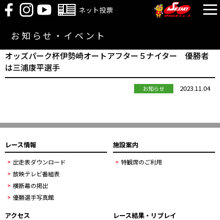
ネット投票
お知らせ・イベント
オッズパーク杯伊勢崎オートアフター５ナイター 優勝者
は三浦康平選手
2023.11.04
お知らせ
レース情報
施設案内
出走表ダウンロード
特観席のご利用
放映テレビ番組表
横断幕の掲出
優勝選手写真館
アクセス
レース結果・リプレイ