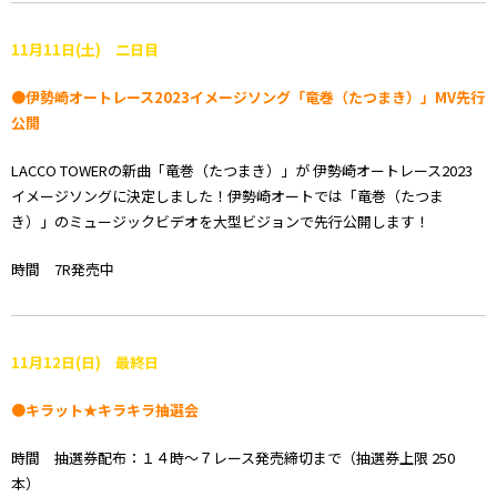
11月11日(土) 二日目
●伊勢崎オートレース2023イメージソング「竜巻（たつまき）」MV先行
公開
LACCO TOWERの新曲「竜巻（たつまき）」が 伊勢崎オートレース2023
イメージソングに決定しました！伊勢崎オートでは「竜巻（たつま
き）」のミュージックビデオを大型ビジョンで先行公開します！
時間 7R発売中
11月12
日(日) 最終日
●キラット★キラキラ抽選会
時間 抽選券配布：１４時～７レース発売締切まで（抽選券上限 250
本）