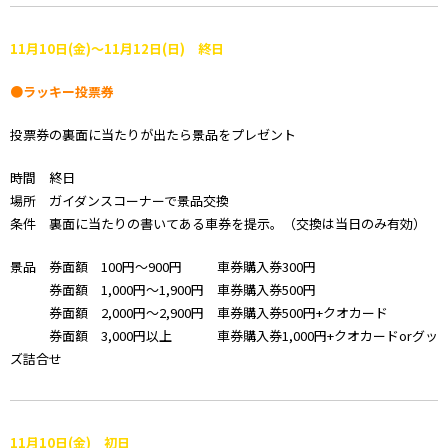
11月10日(金)～11月12日(日) 終日
●ラッキー投票券
投票券の裏面に当たりが出たら景品をプレゼント
時間 終日
場所 ガイダンスコーナーで景品交換
条件 裏面に当たりの書いてある車券を提示。（交換は当日のみ有効）
景品 券面額 100円～900円 車券購入券300円
券面額 1,000円～1,900円 車券購入券500円
券面額 2,000円～2,900円 車券購入券500円+クオカード
券面額 3,000円以上 車券購入券1,000円+クオカードorグッ
ズ詰合せ
11月10日(金) 初日