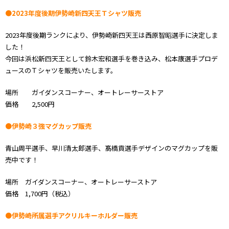
●2023年度後期伊勢崎新四天王Ｔシャツ販売
2023年度後期ランクにより、伊勢崎新四天王は西原智昭選手に決定しま
した！
今回は浜松新四天王として鈴木宏和選手を巻き込み、松本康選手プロデ
ュースのＴシャツを販売いたします。
場所 ガイダンスコーナー、オートレーサーストア
価格 2,500円
●伊勢崎３強マグカップ販売
青山周平選手、早川清太郎選手、髙橋貢選手デザインのマグカップを販
売中です！
場所 ガイダンスコーナー、オートレーサーストア
価格 1,700円（税込）
●伊勢崎所属選手アクリルキーホルダー販売