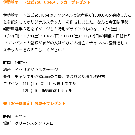
伊勢崎オート公式YouTubeステッカープレゼント
伊勢崎オート公式YouTubeのチャンネル登録者数が15,000人を突破したこ
とを記念してオリジナルステッカーを作成しました。なんと今回は伊勢
崎所属選手６名をイメージした特別デザインのものを、10/21(土)・
10/22(日)・10/28(土)・10/29(日)・11/11(土)・11/12(日)の開催で日替わり
でプレゼント！登録がまだの人はぜひこの機会にチャンネル登録をして
ステッカーをＧＥＴしてください！
時間 14時～
場所 イセサキソウルステージ
条件 チャンネル登録画面のご提示でおひとり様１枚配布
デザイン 11日(土) 新井日和選手モデル
12日(日) 髙橋貢選手モデル
●【お子様限定】お菓子プレゼント
時間 開門～
場所 グリーンスタンド入口