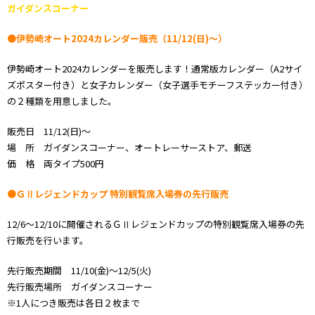
ガイダンスコーナー
●伊勢崎オート2024カレンダー販売（11/12(日)～）
伊勢崎オート2024カレンダーを販売します！通常版カレンダー（A2サイ
ズポスター付き）と女子カレンダー（女子選手モチーフステッカー付き）
の２種類を用意しました。
販売日 11/12(日)～
場 所 ガイダンスコーナー、オートレーサーストア、郵送
価 格 両タイプ500円
●ＧⅡレジェンドカップ 特別観覧席入場券の先行販売
12/6～12/10に開催されるＧⅡレジェンドカップの特別観覧席入場券の先
行販売を行います。
先行販売期間 11/10(金)～12/5(火)
先行販売場所 ガイダンスコーナー
※1人につき販売は各日２枚まで