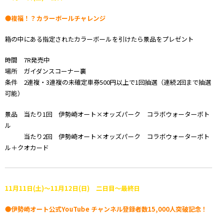
●複福！？カラーボールチャレンジ
箱の中にある指定されたカラーボールを引けたら景品をプレゼント
時間 7R発売中
場所 ガイダンスコーナー裏
条件 2連複・3連複の未確定車券500円以上で1回抽選（連続2回まで抽選
可能）
景品 当たり1回 伊勢崎オート×オッズパーク コラボウォーターボト
ル
当たり2回 伊勢崎オート×オッズパーク コラボウォーターボト
ル＋クオカード
11月11日(土)～11月12日(日) 二日目～最終日
●伊勢崎オート公式YouTube チャンネル登録者数15,000人突破記念！