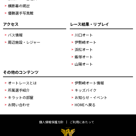
横断幕の掲出
優勝選手写真館
アクセス
レース結果・リプレイ
バス情報
川口オート
周辺施設・レジャー
伊勢崎オート
浜松オート
飯塚オート
山陽オート
その他のコンテンツ
オートレースとは
伊勢崎オート情報
所属選手紹介
キッズバイク
キラットの部屋
お知らせ・イベント
お問い合わせ
HOMEへ戻る
個人情報保護方針
ご利用にあたって