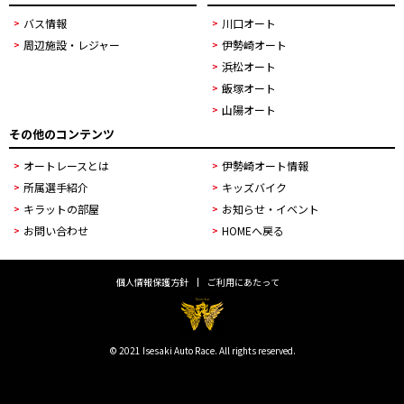
バス情報
川口オート
周辺施設・レジャー
伊勢崎オート
浜松オート
飯塚オート
山陽オート
その他のコンテンツ
オートレースとは
伊勢崎オート情報
所属選手紹介
キッズバイク
キラットの部屋
お知らせ・イベント
お問い合わせ
HOMEへ戻る
個人情報保護方針
ご利用にあたって
© 2021 Isesaki Auto Race. All rights reserved.