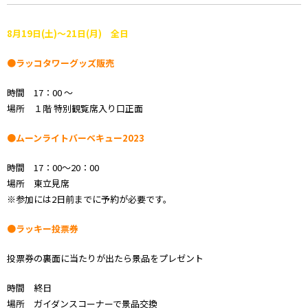
8月19日(土)～21日(月) 全日
●ラッコタワーグッズ販売
時間 17：00 ～
場所 １階 特別観覧席入り口正面
●ムーンライトバーベキュー2023
時間 17：00～20：00
場所 東立見席
※参加には2日前までに予約が必要です。
●ラッキー投票券
投票券の裏面に当たりが出たら景品をプレゼント
時間 終日
場所 ガイダンスコーナーで景品交換