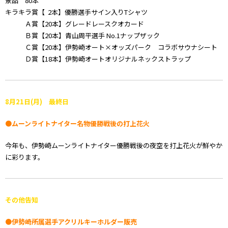
景品 80本
キラキラ賞【 2本】優勝選手サイン入りTシャツ
Ａ賞【20本】グレードレースクオカード
Ｂ賞【20本】青山周平選手 No.1ナップザック
Ｃ賞【20本】伊勢崎オート×オッズパーク コラボサウナシート
Ｄ賞【18本】伊勢崎オートオリジナルネックストラップ
8月21日(月) 最終日
●ムーンライトナイター名物優勝戦後の打上花火
今年も、伊勢崎ムーンライトナイター優勝戦後の夜空を打上花火が鮮やか
に彩ります。
その他告知
●伊勢崎所属選手アクリルキーホルダー販売