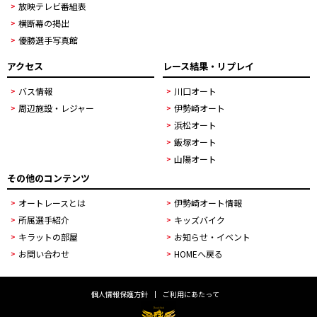
放映テレビ番組表
横断幕の掲出
優勝選手写真館
アクセス
レース結果・リプレイ
バス情報
川口オート
周辺施設・レジャー
伊勢崎オート
浜松オート
飯塚オート
山陽オート
その他のコンテンツ
オートレースとは
伊勢崎オート情報
所属選手紹介
キッズバイク
キラットの部屋
お知らせ・イベント
お問い合わせ
HOMEへ戻る
個人情報保護方針
ご利用にあたって