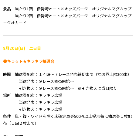
景品 当たり1回 伊勢崎オート×オッズパーク オリジナルマグカップ
当たり2回 伊勢崎オート×オッズパーク オリジナルマグカップ
＋クオカード
8月20日(日) 二日目
●キラット★キラキラ抽選会
時間 抽選券配布：１４時～７レース発売締切まで（抽選券上限300本）
当選発表：９レース発売開始～
引き換え：９レース発売開始～ ※引き換えは当日限り
場所 抽選券配布：キラキラ広場
当選発表：キラキラ広場
引き換え：キラキラ広場
条件 単・複・ワイドを除く未確定車券500円以上提示毎に抽選券１枚配
布（１回２枚まで）