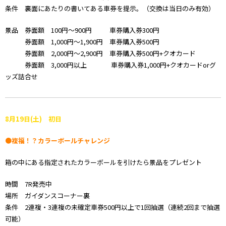
条件 裏面にあたりの書いてある車券を提示。（交換は当日のみ有効）
景品 券面額 100円～900円 車券購入券300円
券面額 1,000円～1,900円 車券購入券500円
券面額 2,000円～2,900円 車券購入券500円+クオカード
券面額 3,000円以上 車券購入券1,000円+クオカードorグ
ッズ詰合せ
8月19日(土) 初日
●複福！？カラーボールチャレンジ
箱の中にある指定されたカラーボールを引けたら景品をプレゼント
時間 7R発売中
場所 ガイダンスコーナー裏
条件 2連複・3連複の未確定車券500円以上で1回抽選（連続2回まで抽選
可能）