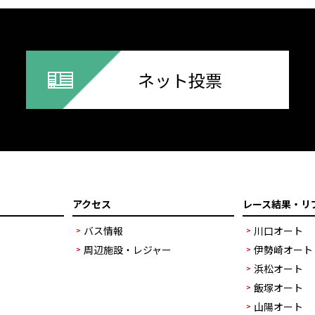
ネット投票
アクセス
レース結果・リ
バス情報
川口オート
周辺施設・レジャー
伊勢崎オート
浜松オート
飯塚オート
山陽オート