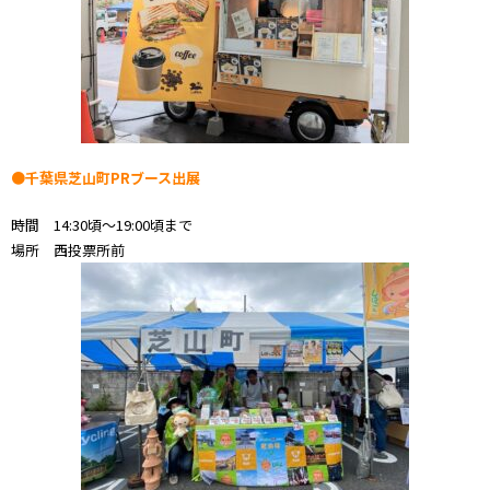
●千葉県芝山町PRブース出展
時間 14:30頃～19:00頃まで
場所 西投票所前