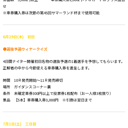
せ
※車券購入券は次節の第45回サマーランド杯まで使用可能
6月29日(木) 初日
●選抜予選ウィナークイズ
4日間ナイター開催初日名物の選抜予選の1着選手を予想してもらいます。
正解者の中から今節使える車券購入券を進呈します。
時間 10Ｒ発売開始～11Ｒ発売締切
場所 ガイダンスコーナー裏
条件 未確定車券300円以上で投票券1枚配布（お一人様3枚限り）
景品 【5本】車券購入券3,000円 ※引換は翌日まで
7月1日
(土) 三日目