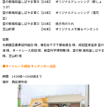
空の駅風和里しばやま賞Ｂ【10本】 オリジナルドレッシング（新しょ
うが）
空の駅風和里しばやま賞Ｃ【10本】 オリジナルドレッシング（落花
生）
空の駅風和里しばやま賞Ｄ【10本】 焼き肉のたれ
芝山町賞 【40本】 オリジナルメモ帳＆ペンセット
協賛
丸朝園芸農業協同組合 様、椎名佐千子千葉後援会 様、成田空港温泉 空の
湯 様、オートレース成田 様、航空科学博物館 様、空の駅 風和里しばやま
様、芝山町 様
●オートレース成田 キッチンカー出店
時間 14:30頃～19:00頃まで
場所 西投票所前