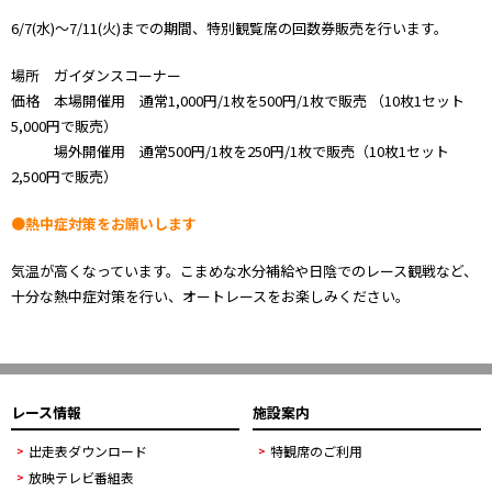
6/7(水)～7/11(火)までの期間、特別観覧席の回数券販売を行います。
場所 ガイダンスコーナー
価格 本場開催用 通常1,000円/1枚を500円/1枚で販売 （10枚1セット
5,000円で販売）
場外開催用 通常500円/1枚を250円/1枚で販売（10枚1セット
2,500円で販売）
●熱中症対策をお願いします
気温が高くなっています。こまめな水分補給や日陰でのレース観戦など、
十分な熱中症対策を行い、オートレースをお楽しみください。
レース情報
施設案内
出走表ダウンロード
特観席のご利用
放映テレビ番組表