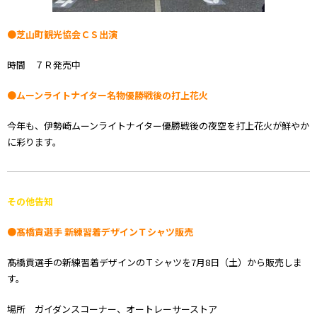
●芝山町観光協会ＣＳ出演
時間 ７Ｒ発売中
●ムーンライトナイター名物優勝戦後の打上花火
今年も、伊勢崎ムーンライトナイター優勝戦後の夜空を打上花火が鮮やか
に彩ります。
その他告知
●髙橋貢選手 新練習着デザインＴシャツ販売
髙橋貢選手の新練習着デザインのＴシャツを7月8日（土）から販売しま
す。
場所 ガイダンスコーナー、オートレーサーストア