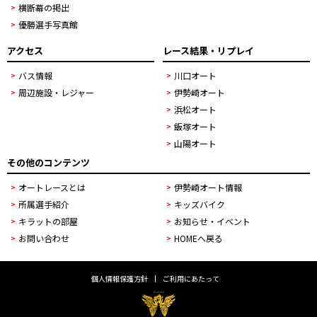
横断幕の掲出
優勝選手写真館
アクセス
レース結果・リプレイ
バス情報
川口オート
周辺施設・レジャー
伊勢崎オート
浜松オート
飯塚オート
山陽オート
その他のコンテンツ
オートレースとは
伊勢崎オート情報
所属選手紹介
キッズバイク
キラットの部屋
お知らせ・イベント
お問い合わせ
HOMEへ戻る
個人情報保護方針
ご利用にあたって