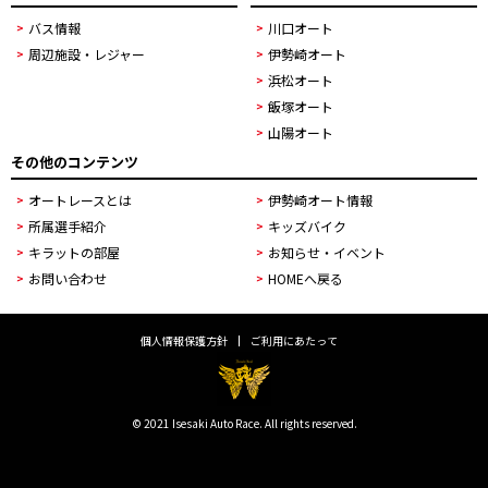
バス情報
川口オート
周辺施設・レジャー
伊勢崎オート
浜松オート
飯塚オート
山陽オート
その他のコンテンツ
オートレースとは
伊勢崎オート情報
所属選手紹介
キッズバイク
キラットの部屋
お知らせ・イベント
お問い合わせ
HOMEへ戻る
個人情報保護方針
ご利用にあたって
© 2021 Isesaki Auto Race. All rights reserved.