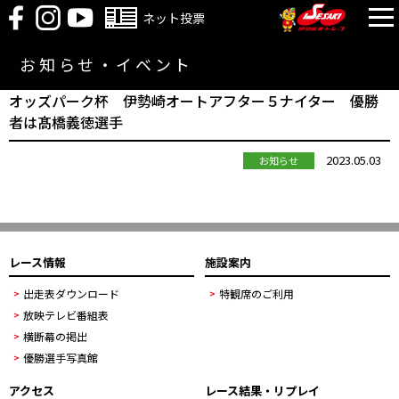
ネット投票
お知らせ・イベント
オッズパーク杯 伊勢崎オートアフター５ナイター 優勝
者は髙橋義徳選手
2023.05.03
お知らせ
レース情報
施設案内
出走表ダウンロード
特観席のご利用
放映テレビ番組表
横断幕の掲出
優勝選手写真館
アクセス
レース結果・リプレイ