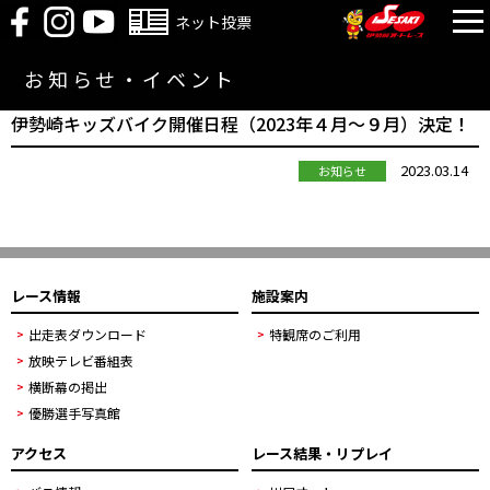
ネット投票
お知らせ・イベント
伊勢崎キッズバイク開催日程（2023年４月～９月）決定！
2023.03.14
お知らせ
レース情報
施設案内
出走表ダウンロード
特観席のご利用
放映テレビ番組表
横断幕の掲出
優勝選手写真館
アクセス
レース結果・リプレイ