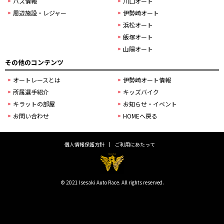
バス情報
川口オート
周辺施設・レジャー
伊勢崎オート
浜松オート
飯塚オート
山陽オート
その他のコンテンツ
オートレースとは
伊勢崎オート情報
所属選手紹介
キッズバイク
キラットの部屋
お知らせ・イベント
お問い合わせ
HOMEへ戻る
個人情報保護方針
ご利用にあたって
© 2021 Isesaki Auto Race. All rights reserved.