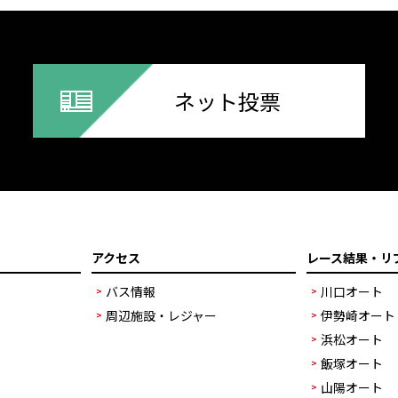
ネット投票
アクセス
レース結果・リ
バス情報
川口オート
周辺施設・レジャー
伊勢崎オート
浜松オート
飯塚オート
山陽オート