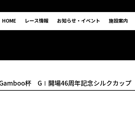
HOME
レース情報
お知らせ・イベント
施設案内
amboo杯 GⅠ開場46周年記念シルクカッ